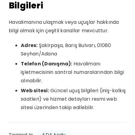
Bilgileri
Havalimanına ulaşmak veya uçuşlar hakkında
bilgi almak için çeşitli kanallar mevcuttur.
Adres:
Şakirpaşa, Barış Bulvarı, 01080
Seyhan/Adana
Telefon (Danışma):
Havalimanı
işletmecisinin santral numaralarından bilgi
alınabilir.
Web sitesi:
Güncel uçuş bilgileri (iniş-kalkış
saatleri) ve hizmet detayları resmi web
sitesi üzerinden takip edilebilir.
Tagged In
ADA kodu