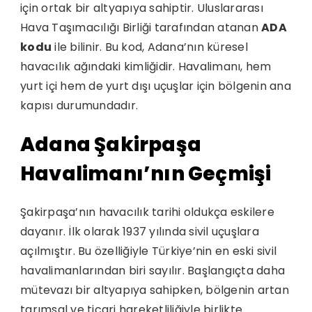
için ortak bir altyapıya sahiptir. Uluslararası
Hava Taşımacılığı Birliği tarafından atanan
ADA
kodu
ile bilinir. Bu kod, Adana’nın küresel
havacılık ağındaki kimliğidir. Havalimanı, hem
yurt içi hem de yurt dışı uçuşlar için bölgenin ana
kapısı durumundadır.
Adana Şakirpaşa
Havalimanı’nın Geçmişi
Şakirpaşa’nın havacılık tarihi oldukça eskilere
dayanır. İlk olarak 1937 yılında sivil uçuşlara
açılmıştır. Bu özelliğiyle Türkiye’nin en eski sivil
havalimanlarından biri sayılır. Başlangıçta daha
mütevazı bir altyapıya sahipken, bölgenin artan
tarımsal ve ticari hareketliliğiyle birlikte