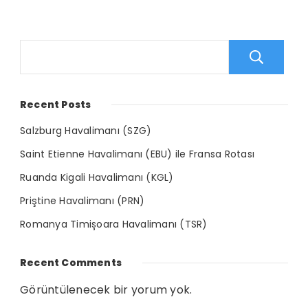
A
Recent Posts
Salzburg Havalimanı (SZG)
Saint Etienne Havalimanı (EBU) ile Fransa Rotası
Ruanda Kigali Havalimanı (KGL)
Priştine Havalimanı (PRN)
Romanya Timișoara Havalimanı (TSR)
Recent Comments
Görüntülenecek bir yorum yok.