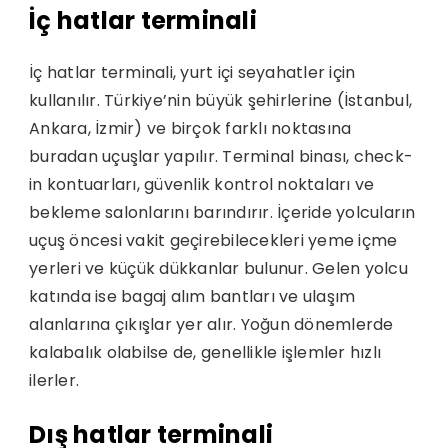
İç hatlar terminali
İç hatlar terminali, yurt içi seyahatler için
kullanılır. Türkiye’nin büyük şehirlerine (İstanbul,
Ankara, İzmir) ve birçok farklı noktasına
buradan uçuşlar yapılır. Terminal binası, check-
in kontuarları, güvenlik kontrol noktaları ve
bekleme salonlarını barındırır. İçeride yolcuların
uçuş öncesi vakit geçirebilecekleri yeme içme
yerleri ve küçük dükkanlar bulunur. Gelen yolcu
katında ise bagaj alım bantları ve ulaşım
alanlarına çıkışlar yer alır. Yoğun dönemlerde
kalabalık olabilse de, genellikle işlemler hızlı
ilerler.
Dış hatlar terminali