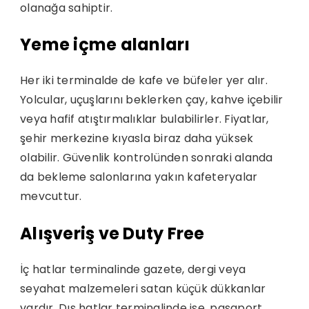
olanağa sahiptir.
Yeme içme alanları
Her iki terminalde de kafe ve büfeler yer alır.
Yolcular, uçuşlarını beklerken çay, kahve içebilir
veya hafif atıştırmalıklar bulabilirler. Fiyatlar,
şehir merkezine kıyasla biraz daha yüksek
olabilir. Güvenlik kontrolünden sonraki alanda
da bekleme salonlarına yakın kafeteryalar
mevcuttur.
Alışveriş ve Duty Free
İç hatlar terminalinde gazete, dergi veya
seyahat malzemeleri satan küçük dükkanlar
vardır. Dış hatlar terminalinde ise, pasaport