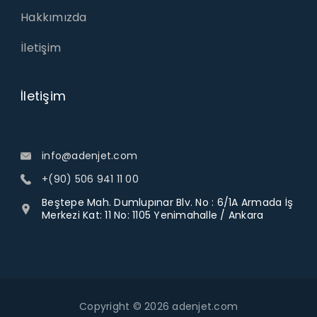
Hakkımızda
İletişim
İletişim
info@adenjet.com
+(90) 506 941 11 00
Beştepe Mah. Dumlupınar Blv. No : 6/1A Armada İş
Merkezi Kat: 11 No: 1105 Yenimahalle / Ankara
Copyright © 2026 adenjet.com