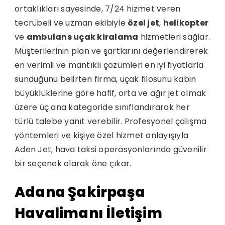
ortaklıkları sayesinde, 7/24 hizmet veren
tecrübeli ve uzman ekibiyle
özel jet
,
helikopter
ve
ambulans uçak kiralama
hizmetleri sağlar.
Müşterilerinin plan ve şartlarını değerlendirerek
en verimli ve mantıklı çözümleri en iyi fiyatlarla
sunduğunu belirten firma, uçak filosunu kabin
büyüklüklerine göre hafif, orta ve ağır jet olmak
üzere üç ana kategoride sınıflandırarak her
türlü talebe yanıt verebilir. Profesyonel çalışma
yöntemleri ve kişiye özel hizmet anlayışıyla
Aden Jet, hava taksi operasyonlarında güvenilir
bir seçenek olarak öne çıkar.
Adana Şakirpaşa
Havalimanı İletişim