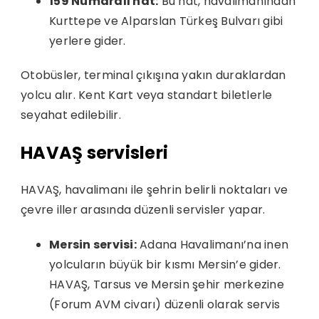
159 Numaralı hat:
Bu hat, havalimanından
Kurttepe ve Alparslan Türkeş Bulvarı gibi
yerlere gider.
Otobüsler, terminal çıkışına yakın duraklardan
yolcu alır. Kent Kart veya standart biletlerle
seyahat edilebilir.
HAVAŞ servisleri
HAVAŞ, havalimanı ile şehrin belirli noktaları ve
çevre iller arasında düzenli servisler yapar.
Mersin servisi:
Adana Havalimanı’na inen
yolcuların büyük bir kısmı Mersin’e gider.
HAVAŞ, Tarsus ve Mersin şehir merkezine
(Forum AVM civarı) düzenli olarak servis