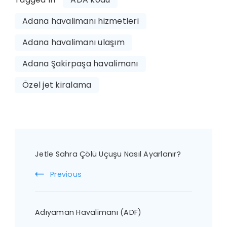
Adana havalimanı hizmetleri
Adana havalimanı ulaşım
Adana Şakirpaşa havalimanı
Özel jet kiralama
Post
Jetle Sahra Çölü Uçuşu Nasıl Ayarlanır?
Navigation
Previous
Adıyaman Havalimanı (ADF)