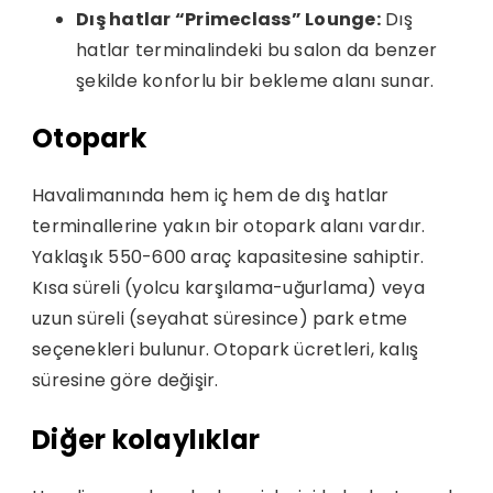
Dış hatlar “Primeclass” Lounge:
Dış
hatlar terminalindeki bu salon da benzer
şekilde konforlu bir bekleme alanı sunar.
Otopark
Havalimanında hem iç hem de dış hatlar
terminallerine yakın bir otopark alanı vardır.
Yaklaşık 550-600 araç kapasitesine sahiptir.
Kısa süreli (yolcu karşılama-uğurlama) veya
uzun süreli (seyahat süresince) park etme
seçenekleri bulunur. Otopark ücretleri, kalış
süresine göre değişir.
Diğer kolaylıklar