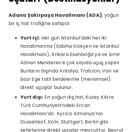
Adana Şakirpaşa Havalimanı (ADA)
, yoğun
bir iç hat trafiğine sahiptir.
Yurt içi:
Her gün İstanbul’daki her iki
havalimanına (Sabiha Gökçen ve İstanbul
Havalimanı), Ankara Esenboğa’ya ve İzmir
Adnan Menderes’e çok sayıda uçuş yapılır.
Bunların dışında Antalya, Trabzon, Van ve
bazı Ege tatil beldelerine (mevsimsel)
direkt uçuşlar bulunur.
Yurt dışı:
En yoğun dış hat, Kuzey Kıbrıs
Türk Cumhuriyeti’ndeki Ercan
Havalimanı’dır. Ayrıca Almanya’nın
Düsseldorf, Köln, Stuttgart, Berlin gibi
şehirlerine direkt uçuşlar mevcuttur. Beyrut