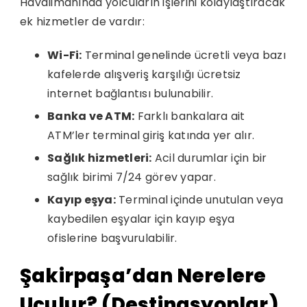
Havalimanında yolcuların işlerini kolaylaştıracak
ek hizmetler de vardır:
Wi-Fi:
Terminal genelinde ücretli veya bazı
kafelerde alışveriş karşılığı ücretsiz
internet bağlantısı bulunabilir.
Banka ve ATM:
Farklı bankalara ait
ATM’ler terminal giriş katında yer alır.
Sağlık hizmetleri:
Acil durumlar için bir
sağlık birimi 7/24 görev yapar.
Kayıp eşya:
Terminal içinde unutulan veya
kaybedilen eşyalar için kayıp eşya
ofislerine başvurulabilir.
Şakirpaşa’dan Nerelere
Uçulur? (Destinasyonlar)