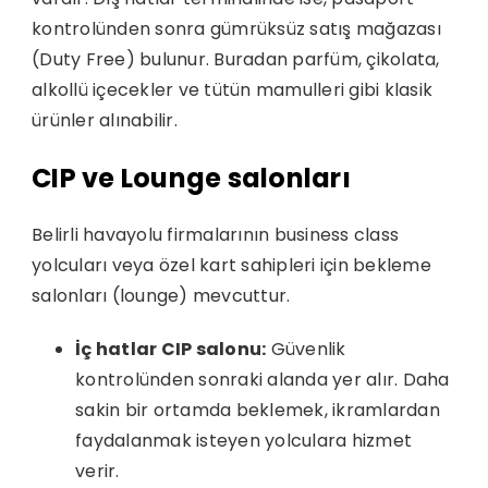
kontrolünden sonra gümrüksüz satış mağazası
(Duty Free) bulunur. Buradan parfüm, çikolata,
alkollü içecekler ve tütün mamulleri gibi klasik
ürünler alınabilir.
CIP ve Lounge salonları
Belirli havayolu firmalarının business class
yolcuları veya özel kart sahipleri için bekleme
salonları (lounge) mevcuttur.
İç hatlar CIP salonu:
Güvenlik
kontrolünden sonraki alanda yer alır. Daha
sakin bir ortamda beklemek, ikramlardan
faydalanmak isteyen yolculara hizmet
verir.